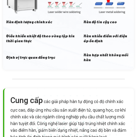
Hàn định lượng chính xác
Hàn độ tin cậy cao
Điều khiển nhiệt độ theo vòng lặp kín
Hàn nhiều điểm với điện
thời gian thực
áp ổn định
Hàn hợp nhất không mối
Định vị trực quan đồng trục
hàn
Cung cấp
các giải pháp hàn tự động có độ chính xác
cực cao, đáp ứng nhu cầu sản xuất điện tử, quang học, cơ khí
chính xác và các ngành công nghiệp yêu cầu chất lượng mối
hàn tuyệt đối. Công nghệ laser giúp tập trung nhiệt chính xác
vào điểm hàn, giảm biến dạng nhiệt, nâng cao độ bền và đảm