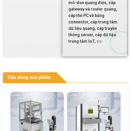
mô-đun quang điện, cáp
gateway và router quang,
cáp thẻ PC và bảng
connector, cáp trung tâm
dữ liệu quang, cáp truyền
thông server, cáp dữ liệu
trung tâm IoT
, v.v.
Các dòng sản phẩm