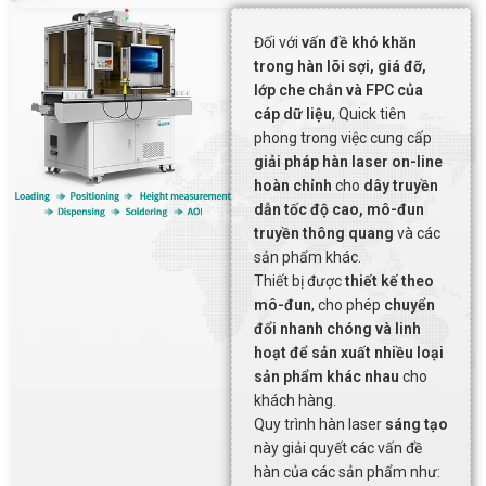
Đối với
vấn đề khó khăn
trong hàn lõi sợi, giá đỡ,
lớp che chắn và FPC của
cáp dữ liệu
, Quick tiên
phong trong việc cung cấp
giải pháp hàn laser on-line
hoàn chỉnh
cho
dây truyền
dẫn tốc độ cao, mô-đun
truyền thông quang
và các
sản phẩm khác.
Thiết bị được
thiết kế theo
mô-đun
, cho phép
chuyển
đổi nhanh chóng và linh
hoạt để sản xuất nhiều loại
sản phẩm khác nhau
cho
khách hàng.
Quy trình hàn laser
sáng tạo
này giải quyết các vấn đề
hàn của các sản phẩm như: