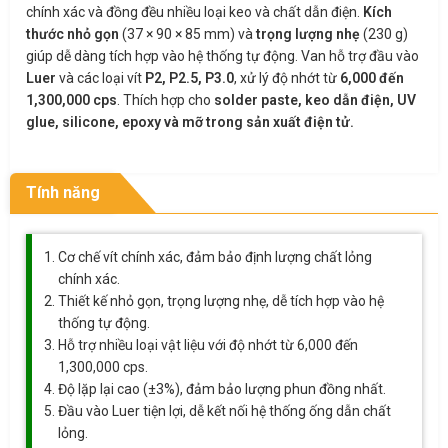
chính xác và đồng đều nhiều loại keo và chất dẫn điện.
Kích
thước nhỏ gọn
(37 × 90 × 85 mm) và
trọng lượng nhẹ
(230 g)
giúp dễ dàng tích hợp vào hệ thống tự động. Van hỗ trợ đầu vào
Luer
và các loại vít
P2, P2.5, P3.0
, xử lý độ nhớt từ
6,000 đến
1,300,000 cps
. Thích hợp cho
solder paste, keo dẫn điện, UV
glue, silicone, epoxy và mỡ trong sản xuất điện tử.
Tính năng
Cơ chế vít chính xác, đảm bảo định lượng chất lỏng
chính xác.
Thiết kế nhỏ gọn, trọng lượng nhẹ, dễ tích hợp vào hệ
thống tự động.
Hỗ trợ nhiều loại vật liệu với độ nhớt từ 6,000 đến
1,300,000 cps.
Độ lặp lại cao (±3%), đảm bảo lượng phun đồng nhất.
Đầu vào Luer tiện lợi, dễ kết nối hệ thống ống dẫn chất
lỏng.