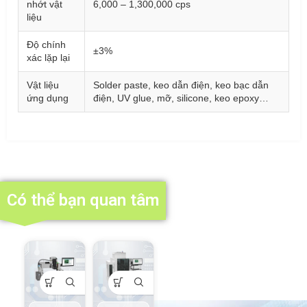
nhớt vật
6,000 – 1,300,000 cps
liệu
Độ chính
±3%
xác lặp lại
Vật liệu
Solder paste, keo dẫn điện, keo bạc dẫn
ứng dụng
điện, UV glue, mỡ, silicone, keo epoxy…
Có thể bạn quan tâm