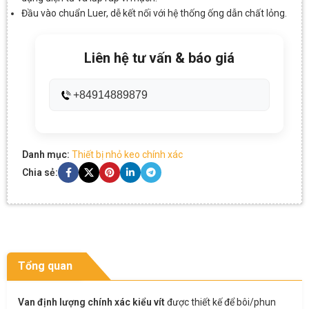
Đầu vào chuẩn Luer, dễ kết nối với hệ thống ống dẫn chất lỏng.
Liên hệ tư vấn & báo giá
+84914889879
Danh mục:
Thiết bị nhỏ keo chính xác
Chia sẻ:
Tổng quan
Van định lượng chính xác kiểu vít
được thiết kế để bôi/phun