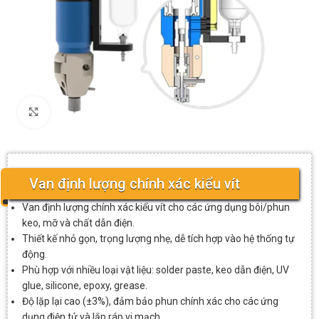
Click to enlarge
Van định lượng chính xác kiểu vít
Van định lượng chính xác kiểu vít cho các ứng dụng bôi/phun
keo, mỡ và chất dẫn điện.
Thiết kế nhỏ gọn, trọng lượng nhẹ, dễ tích hợp vào hệ thống tự
động.
Phù hợp với nhiều loại vật liệu: solder paste, keo dẫn điện, UV
glue, silicone, epoxy, grease.
Độ lặp lại cao (±3%), đảm bảo phun chính xác cho các ứng
dụng điện tử và lắp ráp vi mạch.