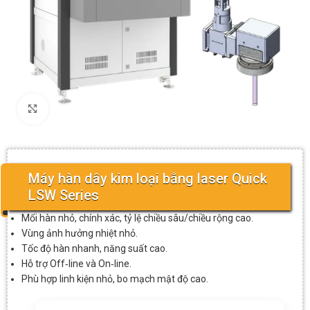
Click to enlarge
Máy hàn dây kim loại bằng laser Quick
LSW Series
Mối hàn nhỏ, chính xác, tỷ lệ chiều sâu/chiều rộng cao.
Vùng ảnh hưởng nhiệt nhỏ.
Tốc độ hàn nhanh, năng suất cao.
Hỗ trợ Off‑line và On‑line.
Phù hợp linh kiện nhỏ, bo mạch mật độ cao.