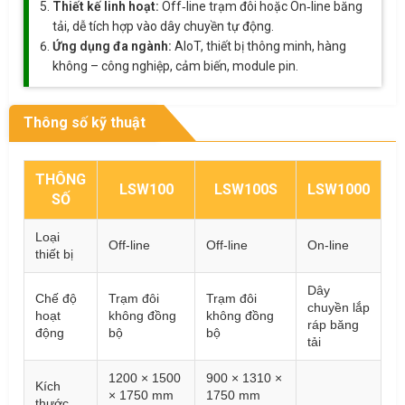
Thiết kế linh hoạt:
Off‑line trạm đôi hoặc On‑line băng
tải, dễ tích hợp vào dây chuyền tự động.
Ứng dụng đa ngành:
AIoT, thiết bị thông minh, hàng
không – công nghiệp, cảm biến, module pin.
Thông số kỹ thuật
THÔNG
LSW100
LSW100S
LSW1000
SỐ
Loại
Off-line
Off-line
On-line
thiết bị
Dây
Chế độ
Trạm đôi
Trạm đôi
chuyền lắp
hoạt
không đồng
không đồng
ráp băng
động
bộ
bộ
tải
1200 × 1500
900 × 1310 ×
Kích
× 1750 mm
1750 mm
thước