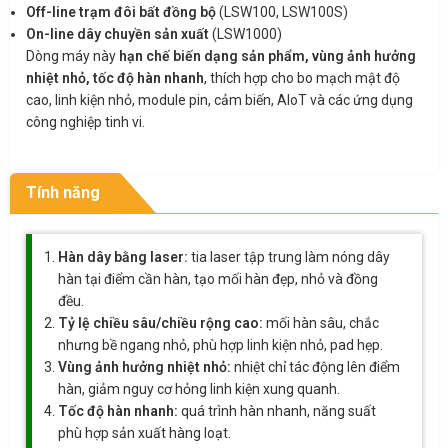
Off-line trạm đôi bất đồng bộ
(LSW100, LSW100S)
On-line dây chuyền sản xuất
(LSW1000)
Dòng máy này
hạn chế biến dạng sản phẩm, vùng ảnh hưởng
nhiệt nhỏ, tốc độ hàn nhanh
, thích hợp cho bo mạch mật độ
cao, linh kiện nhỏ, module pin, cảm biến, AIoT và các ứng dụng
công nghiệp tinh vi.
Tính năng
Hàn dây bằng laser:
tia laser tập trung làm nóng dây
hàn tại điểm cần hàn, tạo mối hàn đẹp, nhỏ và đồng
đều.
Tỷ lệ chiều sâu/chiều rộng cao:
mối hàn sâu, chắc
nhưng bề ngang nhỏ, phù hợp linh kiện nhỏ, pad hẹp.
Vùng ảnh hưởng nhiệt nhỏ:
nhiệt chỉ tác động lên điểm
hàn, giảm nguy cơ hỏng linh kiện xung quanh.
Tốc độ hàn nhanh:
quá trình hàn nhanh, năng suất
phù hợp sản xuất hàng loạt.