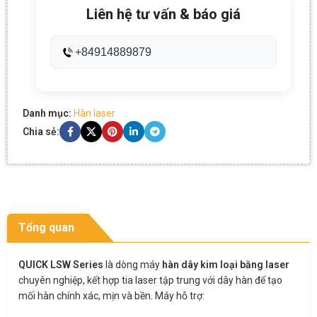
Liên hệ tư vấn & báo giá
+84914889879
Danh mục:
Hàn laser
Chia sẻ:
Tổng quan
QUICK LSW Series
là dòng máy
hàn dây kim loại bằng laser
chuyên nghiệp, kết hợp tia laser tập trung với dây hàn để tạo
mối hàn chính xác, mịn và bền. Máy hỗ trợ: