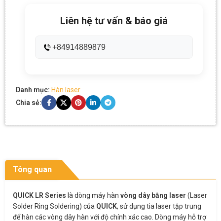
Liên hệ tư vấn & báo giá
+84914889879
Danh mục:
Hàn laser
Chia sẻ:
Tông quan
QUICK LR Series
là dòng máy hàn
vòng dây bằng laser
(Laser
Solder Ring Soldering) của
QUICK
, sử dụng tia laser tập trung
để hàn các vòng dây hàn với độ chính xác cao. Dòng máy hỗ trợ