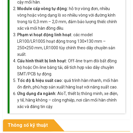
cậy mối hàn.
Module cấp vòng tự động:
hỗ trợ vòng đơn, nhiều
vòng hoặc vòng dạng lò xo nhiều vòng với đường kính
trong từ 0,3 mm – 2,0 mm, đảm bảo lượng thiếc chính
xác và mối hàn đồng đều.
Phạm vi hoạt động linh hoạt:
các model
LR100/LR100S hoạt động trong 130×130 mm –
250×250 mm, LR1000 tùy chỉnh theo dây chuyền sản
xuất.
Cấu hình thiết bị linh hoạt:
Off‑line trạm đôi bất đồng
bộ hoặc On‑line băng tải, dễ tích hợp vào dây chuyền
SMT/PCB tự động.
Tốc độ & hiệu suất cao:
quá trình hàn nhanh, mối hàn
ổn định, phù hợp sản xuất hàng loạt với năng suất cao.
Ứng dụng đa ngành:
AIoT, thiết bị thông minh, xe điện,
y tế, hàng không – công nghiệp, nơi cần mối hàn chính
xác và đáng tin cậy.
Thông số kỹ thuật