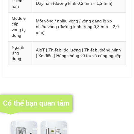
Thiếc
Dây hàn (đường kính 0,2 mm – 1,2 mm)
hàn
Module
Một vòng / nhiều vòng / vòng dạng lò xo
cấp
nhiều vòng (đường kính trong 0,3 mm – 2,0
vòng tự
mm)
động
Ngành
AIoT | Thiết bị đo lường | Thiết bị thông minh
ứng
| Xe điện | Hàng không vũ trụ và công nghiệp
dụng
Có thể bạn quan tâm