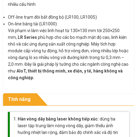
nhiều cấu hình:
Off‑line trạm đôi bất đồng bộ (LR100, LR100S)
On‑line băng tải (LR1000)
Với phạm vi làm việc linh hoạt từ 130×130 mm tới 250×250
mm,
LR Series
phù hợp cho các bo mạch mật độ cao, linh kiện
nhỏ và các ứng dụng sản xuất công nghiệp. Máy tích hợp
module cấp vòng tự động, hỗ trợ vòng đơn, vòng nhiều lớp hoặc
vòng dạng lò xo nhiều vòng với đường kính trong từ 0,3 mm –
2,0 mm. Đây là giải pháp lý tưởng cho các ngành công nghệ cao
như
AIoT, thiết bị thông minh, xe điện, y tế, hàng không và
công nghiệp.
Tính năng
Hàn vòng dây bằng laser không tiếp xúc:
dùng tia
laser tập trung làm nóng vòng dây, giảm thiểu ảnh
hưởng nhiệt lan rộng, đảm bảo độ chính xác và độ tin