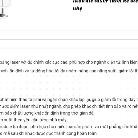
nhẹ
bằng laser với độ chính xác cực cao, phù hợp cho ngành điện tử, linh k
ng minh, ổn định và tự động hóa tối đa nhằm nâng cao năng suất, giảm lỗi
phát hiện thao tác sai và ngăn chặn khắc lặp lại, giúp giảm lỗi trong dây
ước điểm laser nhỏ nhất ngành, cho phép khắc chi tiết tinh xảo và rõ nét
 bảo chất lượng khắc ổn định trong thời gian dài.
ản xuất theo yêu cầu từng nhà máy.
odule ba đoạn, phù hợp cho nhiều loại sản phẩm và mặt phẳng cần khắ
o mã sau khi khắc được đọc thành công hoàn toàn.