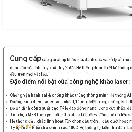
Cung cấp
các giải pháp khắc mã, đánh dấu và xử lý bề mặt 
dụng đòi hỏi tính truy xuất tuyệt đối. Hệ thống được thiết kế thô
đều trên mọi vật liệu.
Đặc điểm nổi bật của công nghệ khắc laser:
Chống vận hành sai & chống khắc trùng thông minh
Hệ thống AI 
Đường kính điểm laser siêu nhỏ 0,11 mm
Một trong những kích th
Độ ổn định công suất cao
Tỷ lệ dao động năng lượng cực thấp, đảm
Tích hợp MES theo yêu cầu
Cho phép kết nối và đồng bộ dữ liệu s
Hệ thống đầu khắc linh hoạt
Tùy chọn đầu trên – đầu dưới hoặc m
Xem thêm
Tỷ lệ đọc – kiểm tra chính xác 100%
Hệ thống tự kiểm tra đảm bả