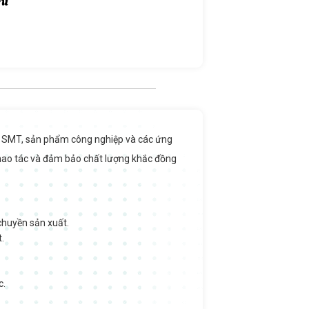
iện SMT, sản phẩm công nghiệp và các ứng
 thao tác và đảm bảo chất lượng khắc đồng
 chuyền sản xuất.
.
c.