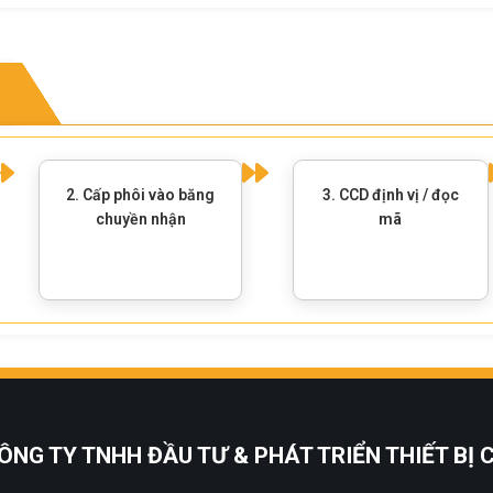
2. Cấp phôi vào băng
3. CCD định vị / đọc
chuyền nhận
mã
ÔNG TY TNHH ĐẦU TƯ & PHÁT TRIỂN THIẾT BỊ