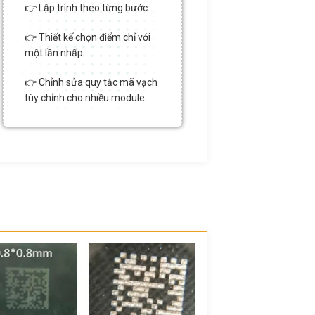
👉 Lập trình theo từng bước
👉 Thiết kế chọn điểm chỉ với
một lần nhấp
👉 Chỉnh sửa quy tắc mã vạch
tùy chỉnh cho nhiều module