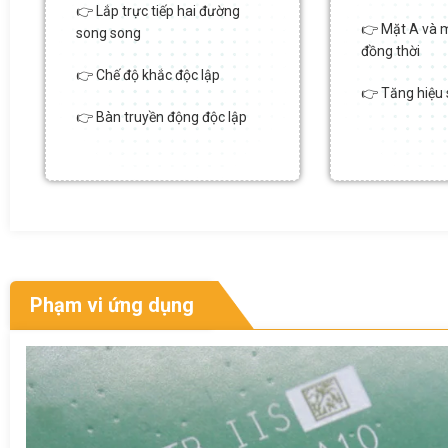
👉 Lắp trực tiếp hai đường
👉 Mặt A và 
song song
đồng thời
👉 Chế độ khắc độc lập
👉 Tăng hiệu 
👉 Bàn truyền động độc lập
Phạm vi ứng dụng