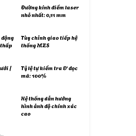
Đường kính điểm laser
nhỏ nhất: 0,11 mm
o động
Tùy chỉnh giao tiếp hệ
 thấp
thống MES
ưới /
Tỷ lệ tự kiểm tra & đọc
mã: 100%
Hệ thống dẫn hướng
hình ảnh độ chính xác
cao
êu