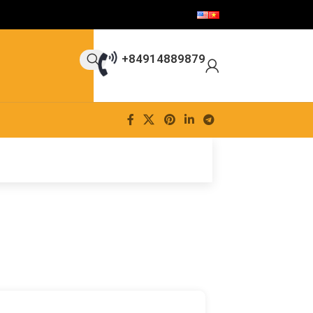
+84914889879