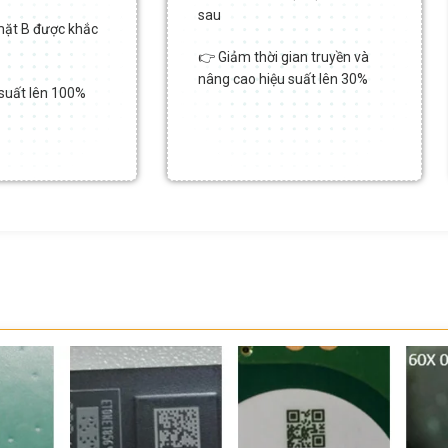
sau
mặt B được khắc
👉 Giảm thời gian truyền và
nâng cao hiệu suất lên 30%
suất lên 100%