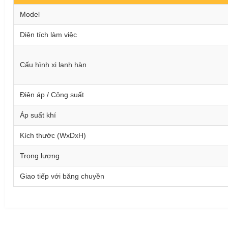
Model
Diện tích làm việc
Cấu hình xi lanh hàn
Điện áp / Công suất
Áp suất khí
Kích thước (WxDxH)
Trọng lượng
Giao tiếp với băng chuyền