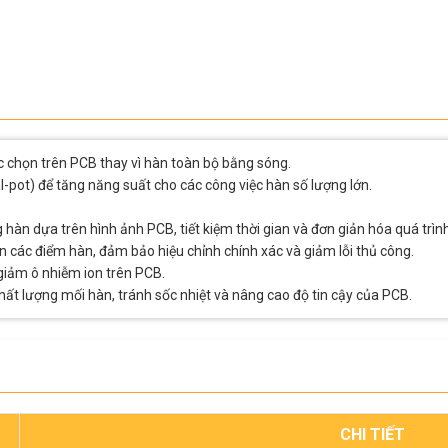
c chọn trên PCB thay vì hàn toàn bộ bằng sóng.
al-pot) để tăng năng suất cho các công việc hàn số lượng lớn.
 hàn dựa trên hình ảnh PCB, tiết kiệm thời gian và đơn giản hóa quá trình
n các điểm hàn, đảm bảo hiệu chỉnh chính xác và giảm lỗi thủ công.
 giảm ô nhiễm ion trên PCB.
chất lượng mối hàn, tránh sốc nhiệt và nâng cao độ tin cậy của PCB.
CHI TIẾT