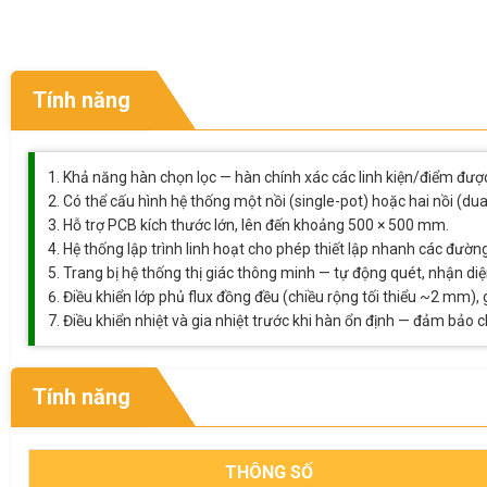
Tính năng
Khả năng hàn chọn lọc — hàn chính xác các linh kiện/điểm đượ
Có thể cấu hình hệ thống một nồi (single-pot) hoặc hai nồi (du
Hỗ trợ PCB kích thước lớn, lên đến khoảng 500 × 500 mm.
Hệ thống lập trình linh hoạt cho phép thiết lập nhanh các đường
Trang bị hệ thống thị giác thông minh — tự động quét, nhận diệ
Điều khiển lớp phủ flux đồng đều (chiều rộng tối thiểu ~2 mm),
Điều khiển nhiệt và gia nhiệt trước khi hàn ổn định — đảm bảo 
Tính năng
THÔNG SỐ