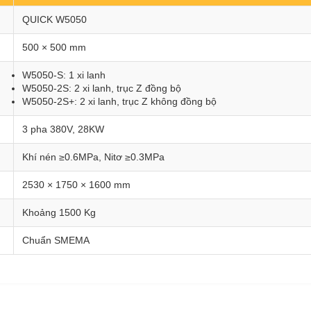
QUICK W5050
500 × 500 mm
W5050-S: 1 xi lanh
W5050-2S: 2 xi lanh, trục Z đồng bộ
W5050-2S+: 2 xi lanh, trục Z không đồng bộ
3 pha 380V, 28KW
Khí nén ≥0.6MPa, Nitơ ≥0.3MPa
2530 × 1750 × 1600 mm
Khoảng 1500 Kg
Chuẩn SMEMA