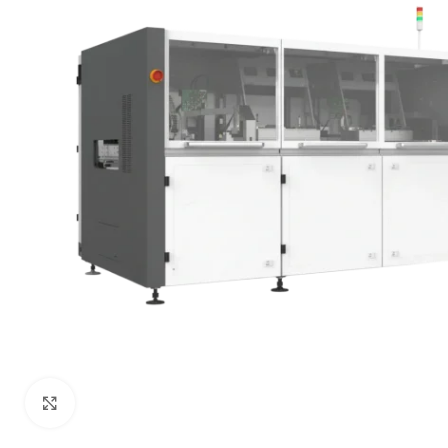
Click to enlarge