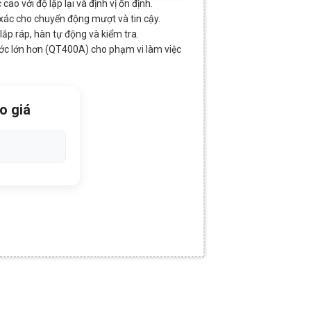
ao với độ lặp lại và định vị ổn định.
 xác cho chuyển động mượt và tin cậy.
lắp ráp, hàn tự động và kiểm tra.
ước lớn hơn (QT400A) cho phạm vi làm việc
o giá