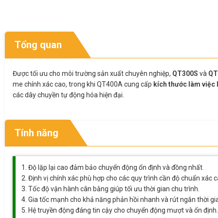
Tổng quan
Được tối ưu cho môi trường sản xuất chuyên nghiệp,
QT300S
và
QT
me chính xác cao, trong khi QT400A cung cấp
kích thước làm việc
các dây chuyền tự động hóa hiện đại.
Tính năng
Độ lặp lại cao đảm bảo chuyển động ổn định và đồng nhất.
Định vị chính xác phù hợp cho các quy trình cần độ chuẩn xác c
Tốc độ vận hành cân bằng giúp tối ưu thời gian chu trình.
Gia tốc mạnh cho khả năng phản hồi nhanh và rút ngắn thời gia
Hệ truyền động đáng tin cậy cho chuyển động mượt và ổn định.