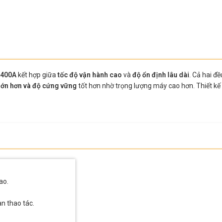
400A
kết hợp giữa
tốc độ vận hành cao
và
độ ổn định lâu dài
. Cả hai đ
 lớn hơn và độ cứng vững
tốt hơn nhờ trọng lượng máy cao hơn. Thiết kế
ao.
n thao tác.