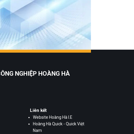
k
 CÔNG NGHIỆP HOÀNG HÀ
Liên kết
Website Hoàng Hà I.E
Hoàng Hà Quick - Quick Việt
Nam