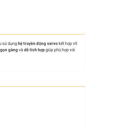
ều sử dụng
hệ truyền động servo
kết hợp vít
gọn gàng
và
dễ tích hợp
giúp phù hợp với