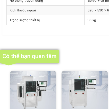
Hệ thống truyền động
Servo + vít m
Kích thước ngoài
528 × 590 × 
Trọng lượng thiết bị
98 kg
Có thể bạn quan tâm