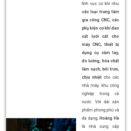
lĩnh vực cơ khí như
các loại trung tâm
gia công CNC, các
phụ kiện cơ khí đao
cất lưới cất cho
máy CNC, thiết bị
dụng cụ cầm tay,
đo lường, hóa chất
làm sạch, bôi trơn,
chịu nhiệt
cho các
nhà máy, khu công
nghiệp trong cả
nước. Với dải sản
phẩm phong phú và
đa dạng,
Hoàng Hà
là nhà cung cấp