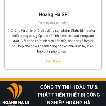
Hoàng Hà SE
Thiết bị khử tĩnh điện
Chúng tôi phân phối các dòng sản phẩm Static Eliminator
chất lượng cao, giúp loại bỏ tĩnh điện hiệu quả trong sản
xuất. Giải pháp khử tĩnh điện tiên tiến, an toàn và bền bỉ,
phù hợp cho nhiều ngành công nghiệp như điện tử, in ấn,
bao bì và phòng sạch.
Xem thêm
CÔNG TY TNHH ĐẦU TƯ &
PHÁT TRIỂN THIẾT BỊ CÔNG
NGHIỆP HOÀNG HÀ
HOANG HA I.E CO., LTD