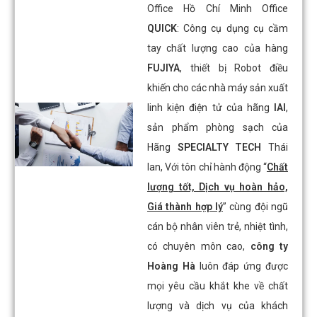
Office Hồ Chí Minh Office
QUICK
: Công cụ dụng cụ cầm
tay chất lượng cao của hàng
FUJIYA
, thiết bị Robot điều
khiến cho các nhà máy sản xuất
linh kiện điện tử của hãng
IAI
,
sản phẩm phòng sạch của
Hãng
SPECIALTY TECH
Thái
lan, Với tôn chỉ hành động “
Chất
lượng tốt, Dịch vụ hoàn hảo,
Giá thành hợp lý
” cùng đội ngũ
cán bộ nhân viên trẻ, nhiệt tình,
có chuyên môn cao,
công ty
Hoàng Hà
luôn đáp ứng được
mọi yêu cầu khắt khe về chất
lượng và dịch vụ của khách