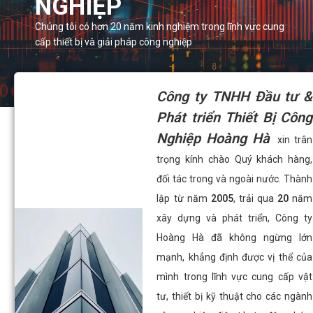
NGHIỆP
Chúng tôi có hơn 20 năm kinh nghiệm trong lĩnh vực cung
cấp thiết bị và giải pháp công nghiệp
Công ty TNHH Đầu tư &
Phát triển Thiết Bị Công
Nghiệp Hoàng Hà
xin trân
trọng kính chào Quý khách hàng,
đối tác trong và ngoài nước. Thành
lập từ năm
2005
, trải qua
20
năm
xây dựng và phát triển, Công ty
Hoàng Hà đã không ngừng lớn
mạnh, khẳng định được vị thể của
mình trong lĩnh vực cung cấp vật
tư, thiết bị kỹ thuật cho các ngành