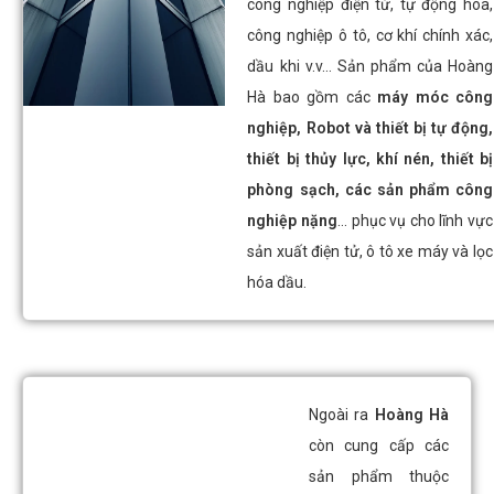
công nghiệp điện tử, tự động hóa,
công nghiệp ô tô, cơ khí chính xác,
dầu khi v.v… Sản phẩm của Hoàng
Hà bao gồm các
máy móc công
nghiệp, Robot và thiết bị tự động,
thiết bị thủy lực, khí nén, thiết bị
phòng sạch, các sản phẩm công
nghiệp nặng
… phục vụ cho lĩnh vực
sản xuất điện tử, ô tô xe máy và lọc
hóa dầu.
Ngoài ra
Hoàng Hà
còn cung cấp các
sản phẩm thuộc