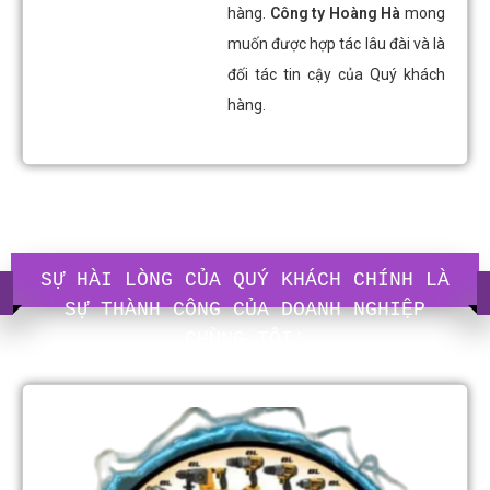
hàng.
Công ty Hoàng Hà
mong
muốn được hợp tác lâu đài và là
đối tác tin cậy của Quý khách
hàng.
SỰ HÀI LÒNG CỦA QUÝ KHÁCH CHÍNH LÀ
SỰ THÀNH CÔNG CỦA DOANH NGHIỆP
CHÙNG TÔI!