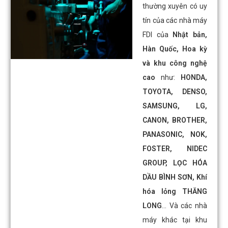
thường xuyên có uy
tín của các nhà máy
FDI của
Nhật bản,
Hàn Quốc, Hoa kỳ
và khu công nghệ
cao
như:
HONDA,
TOYOTA, DENSO,
SAMSUNG, LG,
CANON, BROTHER,
PANASONIC, NOK,
FOSTER, NIDEC
GROUP, LỌC HÓA
DẦU BÌNH SƠN, Khí
hóa lỏng THĂNG
LONG
… Và các nhà
máy khác tại khu