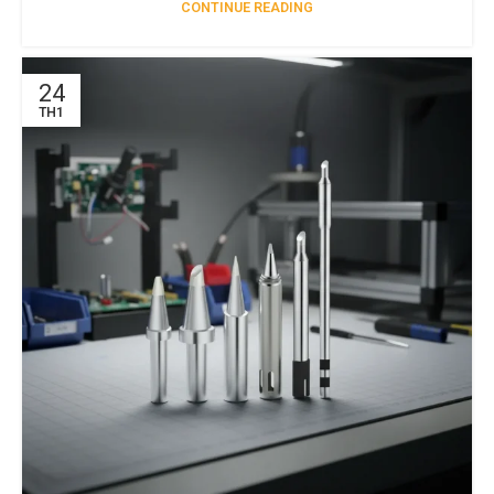
CONTINUE READING
24
TH1