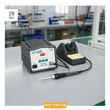
28
TH1
CHƯA PHÂN LOẠI