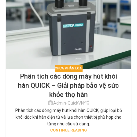
CHƯA PHÂN LOẠI
Phân tích các dòng máy hút khói
hàn QUICK – Giải pháp bảo vệ sức
khỏe thợ hàn
Admin-QuickVN
Phân tích các dòng máy hút khói hàn QUICK, giúp loại bỏ
khói độc khi hàn điện tử và lựa chọn thiết bị phù hợp cho
từng nhu cầu sử dụng.
CONTINUE READING