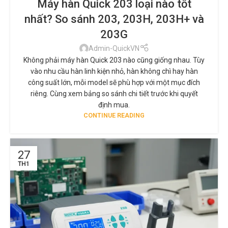
Máy hàn Quick 203 loại nào tốt
nhất? So sánh 203, 203H, 203H+ và
203G
Admin-QuickVN
Không phải máy hàn Quick 203 nào cũng giống nhau. Tùy
vào nhu cầu hàn linh kiện nhỏ, hàn không chì hay hàn
công suất lớn, mỗi model sẽ phù hợp với một mục đích
riêng. Cùng xem bảng so sánh chi tiết trước khi quyết
định mua.
CONTINUE READING
27
TH1