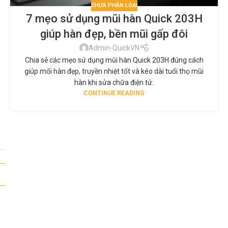
CHƯA PHÂN LOẠI
7 mẹo sử dụng mũi hàn Quick 203H
giúp hàn đẹp, bền mũi gấp đôi
Admin-QuickVN
Chia sẻ các mẹo sử dụng mũi hàn Quick 203H đúng cách
giúp mối hàn đẹp, truyền nhiệt tốt và kéo dài tuổi thọ mũi
hàn khi sửa chữa điện tử.
CONTINUE READING