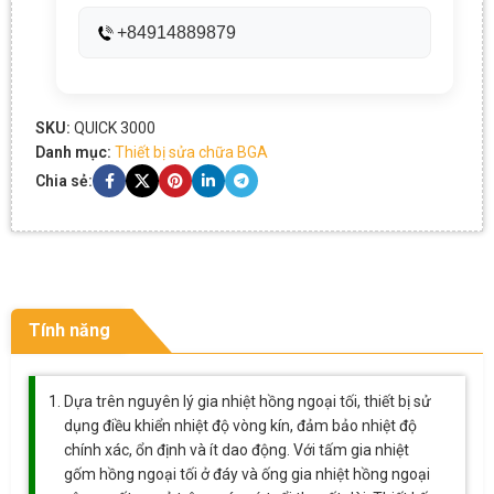
+84914889879
SKU:
QUICK 3000
Danh mục:
Thiết bị sửa chữa BGA
Chia sẻ:
Tính năng
Dựa trên nguyên lý gia nhiệt hồng ngoại tối, thiết bị sử
dụng điều khiển nhiệt độ vòng kín, đảm bảo nhiệt độ
chính xác, ổn định và ít dao động. Với tấm gia nhiệt
gốm hồng ngoại tối ở đáy và ống gia nhiệt hồng ngoại