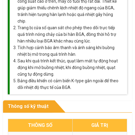
công suất cao ở trên, máy có tuổi thọ rất dài. Thiết kế
giúp giảm thiểu chênh lệch nhiệt độ ngang của BGA,
tránh hiện tượng hàn lạnh hoặc quá nhiệt gây hỏng
chip.
Trang bị cửa sổ quan sát cho phép theo dõi trực tiếp
quá trình nóng chảy của bi hàn BGA, đồng thời hỗ trợ
hàn nhiều loại BGA khác nhau cùng lúc.
Tích hợp cảnh báo âm thanh và ánh sáng khi buồng
nhiệt bị mở trong quá trình hàn.
Sau khi quá trình kết thúc, quạt làm mát tự động hoạt
động khi mở buồng nhiệt; khi đóng buồng nhiệt, quạt
cũng tự động dừng.
Bảng điều khiển có cảm biến K-type gắn ngoài để theo
dõi nhiệt độ thực tế của BGA.
Thông số kỹ thuật
THÔNG SỐ
GIÁ TRỊ